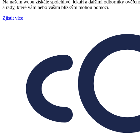
Na našem webu získáte spolehlivé, lékaři a dalšími odborníky ověřen
a rady, které vám nebo vašim blízkým mohou pomoci.
Zjistit více