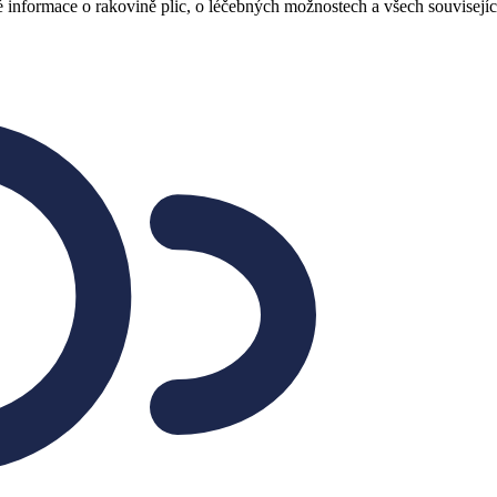
é informace o rakovině plic, o léčebných možnostech a všech souvisejí