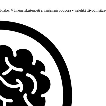
 blízké. Výměna zkušeností a vzájemná podpora v nelehké životní situa