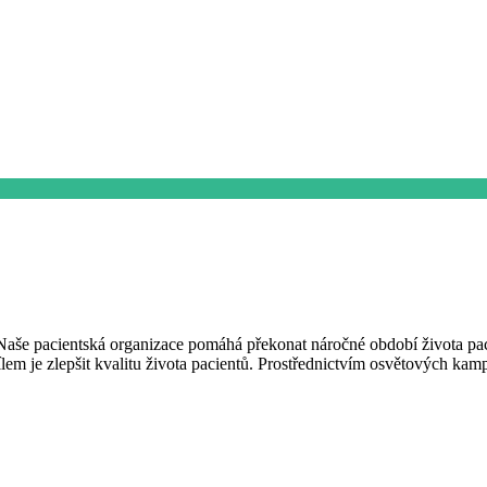
. Naše pacientská organizace pomáhá překonat náročné období života pa
lem je zlepšit kvalitu života pacientů. Prostřednictvím osvětových ka