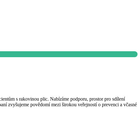
cientům s rakovinou plic. Nabízíme podporu, prostor pro sdílení
mpaní zvyšujeme povědomí mezi širokou veřejností o prevenci a včasné