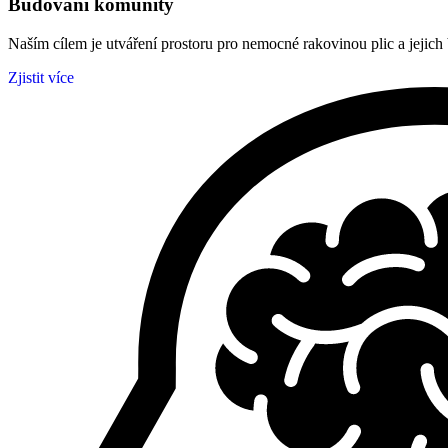
Budování komunity
Naším cílem je utváření prostoru pro nemocné rakovinou plic a jejich
Zjistit více