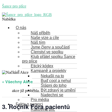
Šance pro plíce
Nabídka
O nás
Náš příběh
Naše vize a cíle
Náš tým
Jsme členy a součástí
Členství ve spolku
Klub přátel spolku Šance
pro plíce
Etický kódex
Kampaně a projekty
Nekašli na to
Buď cool a nehul
« Všechny Akce
Šlápni do toho
Být zdravý je umění
akce již proběhla.
Nadechni se
Pro média
Fakta o nemoci
3. Ročník Fóra pacientů
Rakovina plic