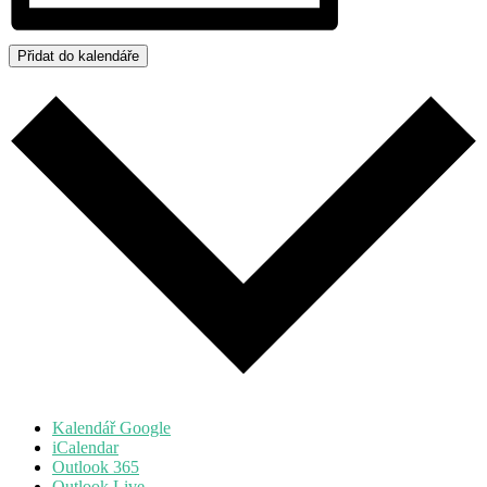
Přidat do kalendáře
Kalendář Google
iCalendar
Outlook 365
Outlook Live