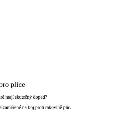
pro plíce
teré mají skutečný dopad?
 zaměřené na boj proti rakovině plic.