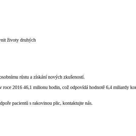
vnit životy druhých
 osobnímu růstu a získání nových zkušeností.
 v roce 2016 46,1 milionu hodin, což odpovídá hodnotě 6,4 miliardy ko
dpoře pacientů s rakovinou plic, kontaktujte nás.