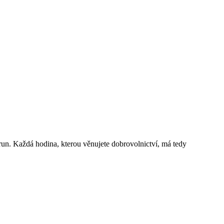
run.
Každá hodina, kterou věnujete dobrovolnictví, má tedy