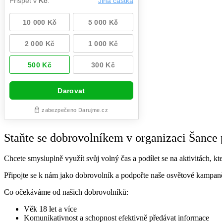
Staňte se dobrovolníkem v organizaci Šance 
Chcete smysluplně využít svůj volný čas a podílet se na aktivitách, k
Připojte se k nám jako dobrovolník a podpořte naše osvětové kampaně
Co očekáváme od našich dobrovolníků:
Věk 18 let a více
Komunikativnost a schopnost efektivně předávat informace