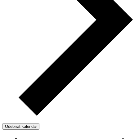
Odebírat kalendář