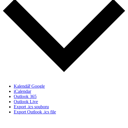
Kalendář Google
iCalendar
Outlook 365
Outlook Live
Export .ics souboru
Export Outlook .ics file
Nezisková organizace