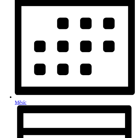
Měsíc