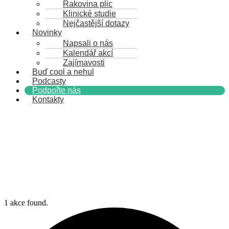
Rakovina plic
Klinické studie
Nejčastější dotazy
Novinky
Napsali o nás
Kalendář akcí
Zajímavosti
Buď cool a nehul
Podcasty
Podpořte nás
Kontakty
1 akce found.