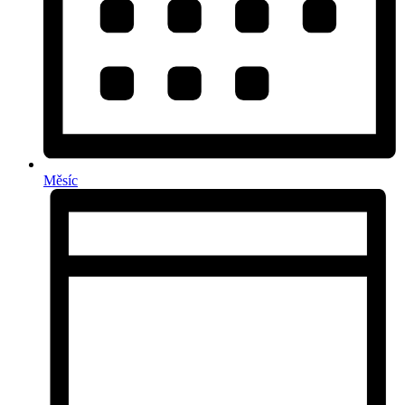
Měsíc