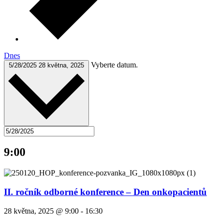
Dnes
Vyberte datum.
5/28/2025
28 května, 2025
9:00
II. ročník odborné konference – Den onkopacientů
28 května, 2025 @ 9:00
-
16:30