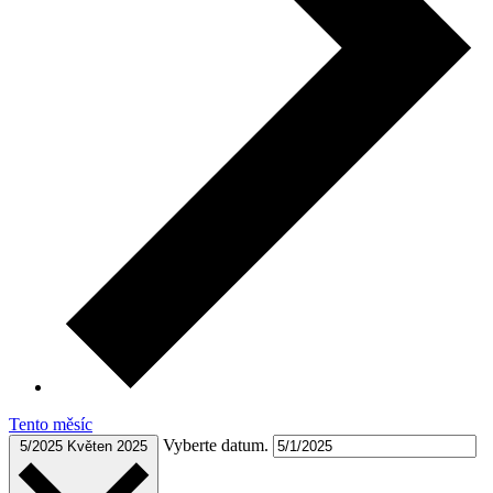
Tento měsíc
Vyberte datum.
5/2025
Květen 2025