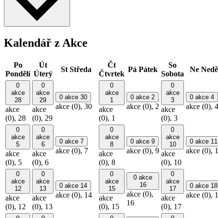
Kalendář z Akce
Po
Út
Čt
So
St
Středa
Pá
Pátek
Ne
Nedě
Pondělí
Úterý
Čtvrtek
Sobota
0
0
0
0
akce
akce
akce
akce
0 akce
30
0 akce
2
0 akce
4
28
29
1
3
akce (0),
30
akce (0),
2
akce (0),
akce
akce
akce
akce
(0),
28
(0),
29
(0),
1
(0),
3
0
0
0
0
akce
akce
akce
akce
0 akce
7
0 akce
9
0 akce
11
5
6
8
10
akce (0),
7
akce (0),
9
akce (0),
akce
akce
akce
akce
(0),
5
(0),
6
(0),
8
(0),
10
0
0
0
0
0 akce
akce
akce
akce
akce
16
0 akce
14
0 akce
18
12
13
15
17
akce (0),
akce (0),
14
akce (0),
akce
akce
akce
akce
16
(0),
12
(0),
13
(0),
15
(0),
17