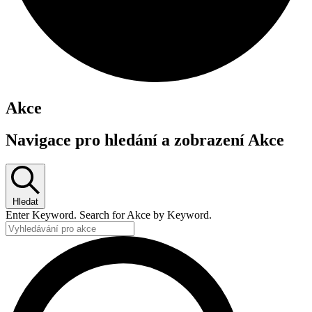
Akce
Navigace pro hledání a zobrazení Akce
Hledat
Enter Keyword. Search for Akce by Keyword.