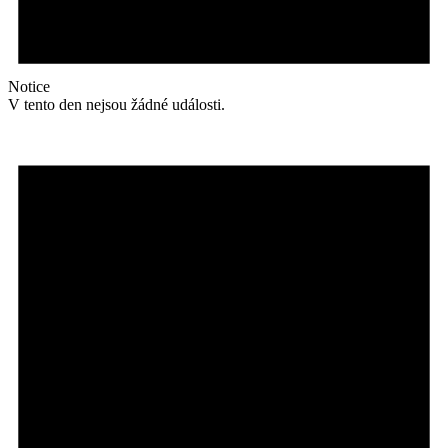
Notice
V tento den nejsou žádné události.