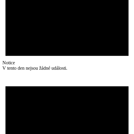
Notice
V tento den nejsou žádné události.