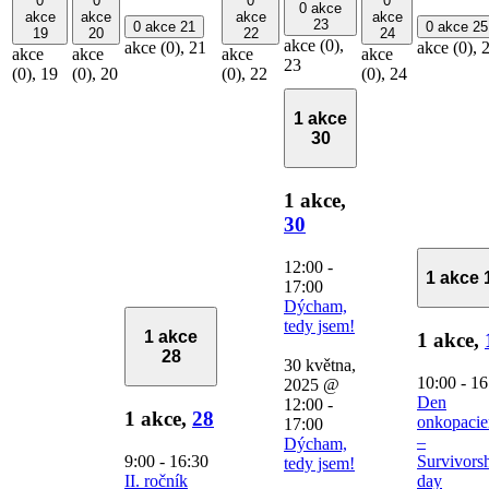
0
0
0
0
0 akce
akce
akce
akce
akce
23
0 akce
21
0 akce
25
19
20
22
24
akce (0),
akce (0),
21
akce (0),
akce
akce
akce
akce
23
(0),
19
(0),
20
(0),
22
(0),
24
1 akce
30
1 akce,
30
12:00
-
1 akce
17:00
Dýcham,
tedy jsem!
1 akce
1 akce,
28
30 května,
10:00
-
16
2025 @
Den
12:00
-
1 akce,
28
onkopacie
17:00
–
Dýcham,
9:00
-
16:30
Survivors
tedy jsem!
II. ročník
day