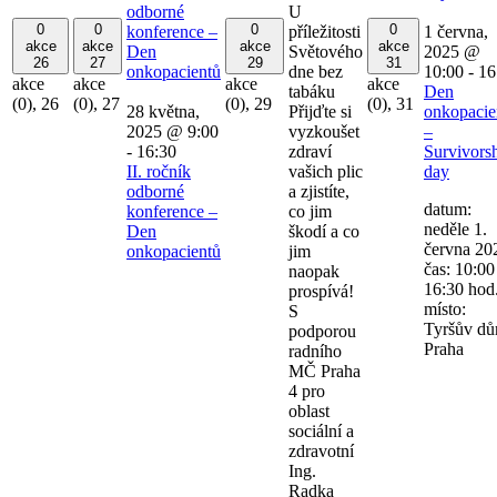
odborné
U
0
0
0
0
konference –
příležitosti
1 června,
akce
akce
akce
akce
Den
Světového
2025 @
26
27
29
31
onkopacientů
dne bez
10:00
-
16
akce
akce
akce
akce
tabáku
Den
(0),
26
(0),
27
(0),
29
(0),
31
28 května,
Přijďte si
onkopacie
2025 @ 9:00
vyzkoušet
–
-
16:30
zdraví
Survivors
II. ročník
vašich plic
day
odborné
a zjistíte,
datum:
konference –
co jim
neděle 1.
Den
škodí a co
června 20
onkopacientů
jim
čas: 10:00
naopak
16:30 hod
prospívá!
místo:
S
Tyršův dů
podporou
Praha
radního
MČ Praha
4 pro
oblast
sociální a
zdravotní
Ing.
Radka